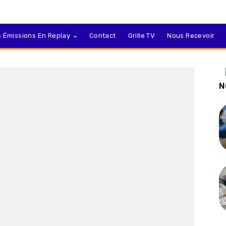
 Émissions En Replay
Contact
Grille TV
Nous Recevoir
N