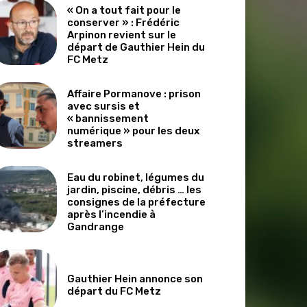
« On a tout fait pour le
conserver » : Frédéric
Arpinon revient sur le
départ de Gauthier Hein du
FC Metz
Affaire Pormanove : prison
avec sursis et
« bannissement
numérique » pour les deux
streamers
Eau du robinet, légumes du
jardin, piscine, débris … les
consignes de la préfecture
après l’incendie à
Gandrange
Gauthier Hein annonce son
départ du FC Metz