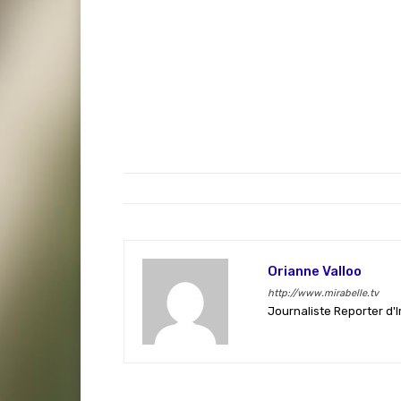
Orianne Valloo
http://www.mirabelle.tv
Journaliste Reporter d'I