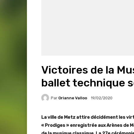
Victoires de la Mu
ballet technique s
Par
Orianne Valloo
19/02/2020
La ville de Metz attire décidément les vir
« Prodiges » enregistrée aux Arènes de Met
de la musique classique. La 27e cérémonie