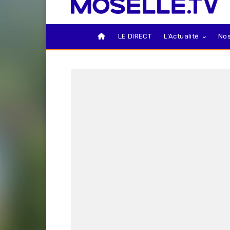
LE DIRECT
L’Actualité
Nos