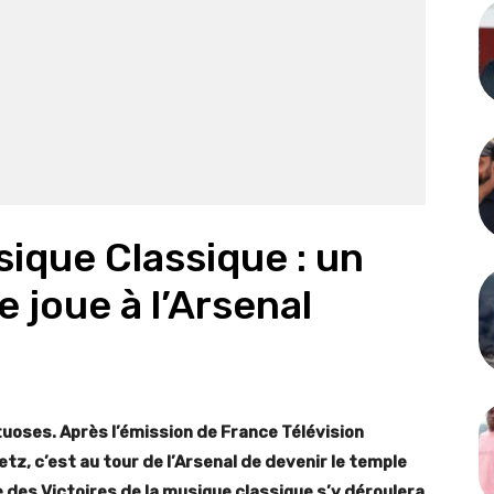
sique Classique : un
e joue à l’Arsenal
tuoses. Après l’émission de France Télévision
z, c’est au tour de l’Arsenal de devenir le temple
 des Victoires de la musique classique s’y déroulera