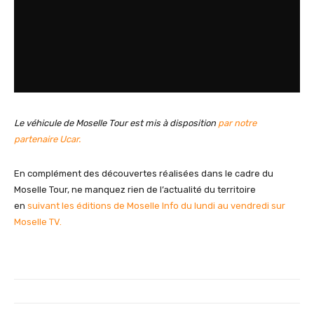
Le véhicule de Moselle Tour est mis à disposition
par notre
partenaire Ucar.
En complément des découvertes réalisées dans le cadre du
Moselle Tour, ne manquez rien de l’actualité du territoire
en
suivant les éditions de Moselle Info du lundi au vendredi sur
Moselle TV.