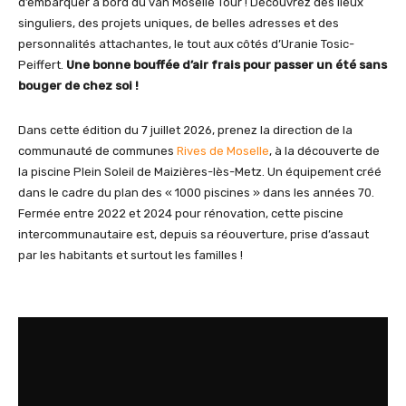
d’embarquer à bord du van Moselle Tour ! Découvrez des lieux
singuliers, des projets uniques, de belles adresses et des
personnalités attachantes, le tout aux côtés d’Uranie Tosic-
Peiffert.
Une bonne bouffée d’air frais pour passer un été sans
bouger de chez soi !
Dans cette édition du 7 juillet 2026, prenez la direction de la
communauté de communes
Rives de Moselle
, à la découverte de
la piscine Plein Soleil de Maizières-lès-Metz. Un équipement créé
dans le cadre du plan des « 1000 piscines » dans les années 70.
Fermée entre 2022 et 2024 pour rénovation, cette piscine
intercommunautaire est, depuis sa réouverture, prise d’assaut
par les habitants et surtout les familles !