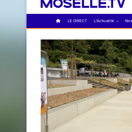
LE DIRECT
L’Actualité
Nos