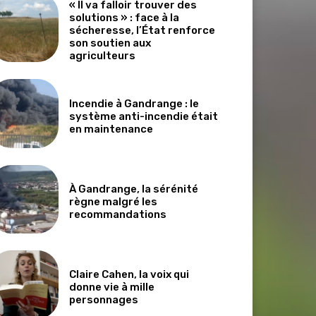
« Il va falloir trouver des
solutions » : face à la
sécheresse, l’État renforce
son soutien aux
agriculteurs
Incendie à Gandrange : le
système anti-incendie était
en maintenance
À Gandrange, la sérénité
règne malgré les
recommandations
Claire Cahen, la voix qui
donne vie à mille
personnages