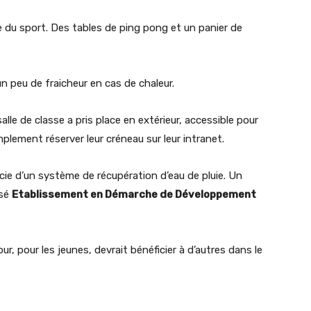
e du sport. Des tables de ping pong et un panier de
un peu de fraicheur en cas de chaleur.
alle de classe a pris place en extérieur, accessible pour
plement réserver leur créneau sur leur intranet.
icie d’un système de récupération d’eau de pluie. Un
isé
Etablissement en Démarche de Développement
r, pour les jeunes, devrait bénéficier à d’autres dans le