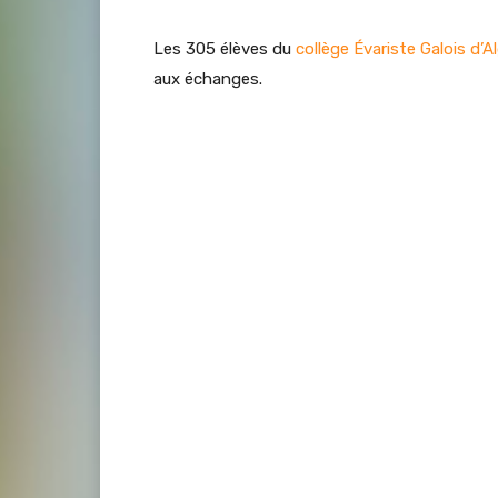
Les 305 élèves du
collège Évariste Galois d’A
aux échanges.