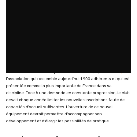
Cette infrastructure marque une nouvelle étape pour
MetzGym
,
l’association qui rassemble aujourd’hui 1 900 adhérents et qui est
présentée comme la plus importante de France dans sa
discipline. Face à une demande en constante progression, le club
devait chaque année limiter les nouvelles inscriptions faute de
capacités d’accueil suffisantes. L’ouverture de ce nouvel
équipement devrait permettre d’accompagner son
développement et d’élargir les possibilités de pratique.