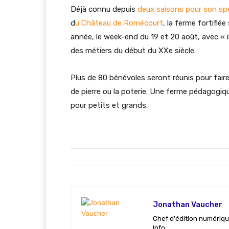
Déjà connu depuis
deux saisons pour son sp
d
u Château de Romécourt
, la ferme fortifi
année, le week-end du 19 et 20 août, avec « i
des métiers du début du XXe siècle.
Plus de 80 bénévoles seront réunis pour faire 
de pierre ou la poterie. Une ferme pédagogi
pour petits et grands.
Jonathan Vaucher
Chef d'édition numériqu
Info.