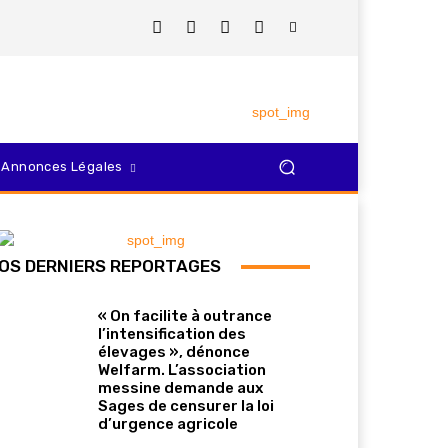
Annonces Légales
OS DERNIERS REPORTAGES
« On facilite à outrance
l’intensification des
élevages », dénonce
Welfarm. L’association
messine demande aux
Sages de censurer la loi
d’urgence agricole