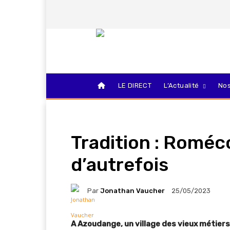
LE DIRECT
L’Actualité
Nos
Tradition : Roméco
d’autrefois
Par
Jonathan Vaucher
25/05/2023
A Azoudange, un village des vieux métiers