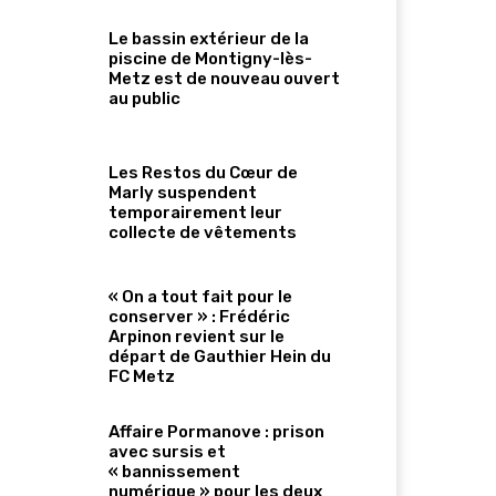
Le bassin extérieur de la
piscine de Montigny-lès-
Metz est de nouveau ouvert
au public
Les Restos du Cœur de
Marly suspendent
temporairement leur
collecte de vêtements
« On a tout fait pour le
conserver » : Frédéric
Arpinon revient sur le
départ de Gauthier Hein du
FC Metz
Affaire Pormanove : prison
avec sursis et
« bannissement
numérique » pour les deux