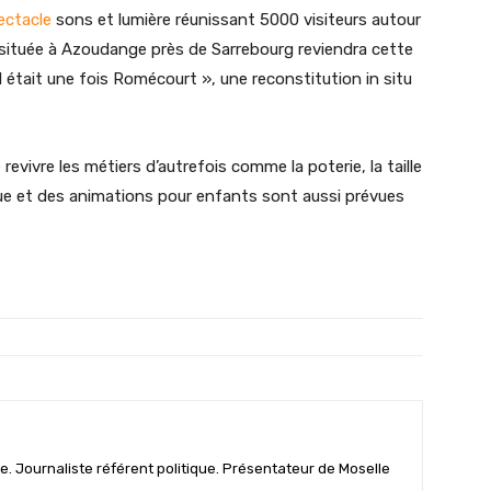
ectacle
sons et lumière réunissant 5000 visiteurs autour
ée située à Azoudange près de Sarrebourg reviendra cette
l était une fois Romécourt », une reconstitution in situ
revivre les métiers d’autrefois comme la poterie, la taille
que et des animations pour enfants sont aussi prévues
e. Journaliste référent politique. Présentateur de Moselle