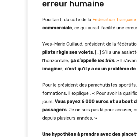
erreur humaine
Pourtant, du côté de la
Fédération française
commerciale
, ce qui aurait facilité une erre
Yves-Marie Guillaud, président de la fédérati
pilote règle ses volets
. […] S’il a une assiet
l’horizontale,
ça s’appelle
les trim
. » Il s’av
imaginer
,
c’est qu’il y a eu un problème de
Pour le président des parachutistes sportifs
formations. Il explique : « Pour avoir la qualif
jours.
Vous payez 6 000 euros et au bout d
passagers
. Je ne suis pas là pour accuser, 
depuis plusieurs années. »
Une hypothèse à prendre avec des pincet