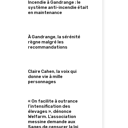
Incendie à Gandrange : le
système anti-incendie était
en maintenance
À Gandrange, la sérénité
règne malgré les
recommandations
Claire Cahen, la voix qui
donne vie à mille
personnages
« On facilite à outrance
l’intensification des
élevages », dénonce
Welfarm. L’association
messine demande aux
Sages de censurer la loi