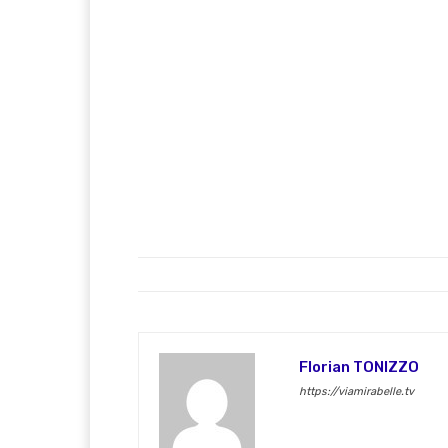
Florian TONIZZO
https://viamirabelle.tv