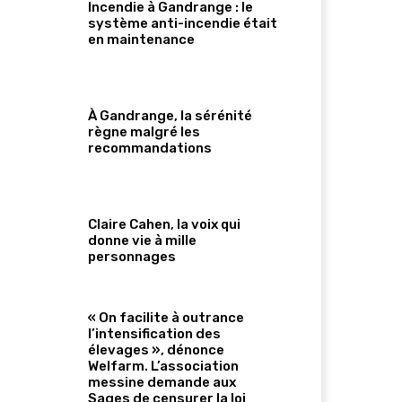
Incendie à Gandrange : le
système anti-incendie était
en maintenance
À Gandrange, la sérénité
règne malgré les
recommandations
Claire Cahen, la voix qui
donne vie à mille
personnages
« On facilite à outrance
l’intensification des
élevages », dénonce
Welfarm. L’association
messine demande aux
Sages de censurer la loi