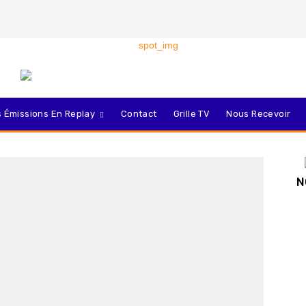
 Émissions En Replay
Contact
Grille TV
Nous Recevoir
N