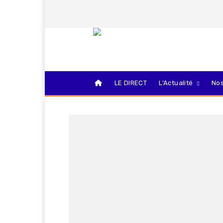
LE DIRECT
L’Actualité
Nos