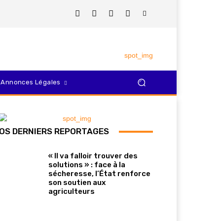
Annonces Légales
OS DERNIERS REPORTAGES
« Il va falloir trouver des
solutions » : face à la
sécheresse, l’État renforce
son soutien aux
agriculteurs