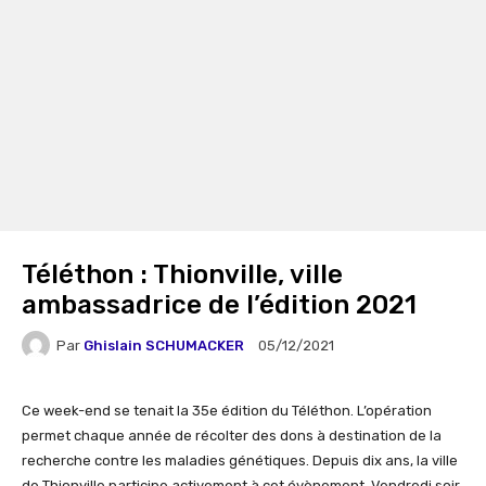
Téléthon : Thionville, ville
ambassadrice de l’édition 2021
Par
Ghislain SCHUMACKER
05/12/2021
Ce week-end se tenait la 35e édition du Téléthon. L’opération
permet chaque année de récolter des dons à destination de la
recherche contre les maladies génétiques. Depuis dix ans, la ville
de Thionville participe activement à cet évènement. Vendredi soir,