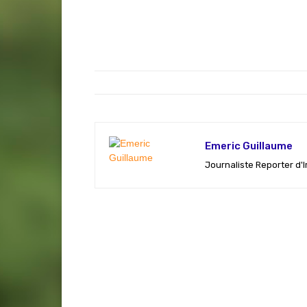
Emeric Guillaume
Journaliste Reporter d