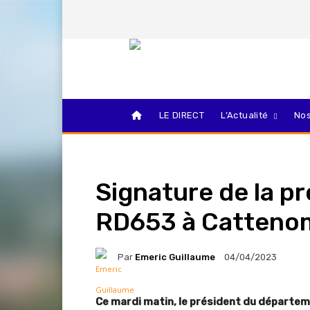
LE DIRECT
L’Actualité
Nos
Signature de la p
RD653 à Catteno
Par
Emeric Guillaume
04/04/2023
Ce mardi matin, le président du départeme