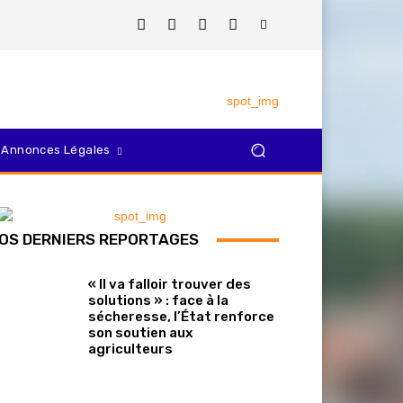
Annonces Légales
OS DERNIERS REPORTAGES
« Il va falloir trouver des
solutions » : face à la
sécheresse, l’État renforce
son soutien aux
agriculteurs