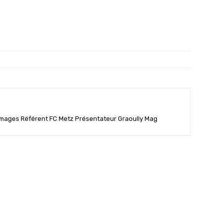
'Images Référent FC Metz Présentateur Graoully Mag