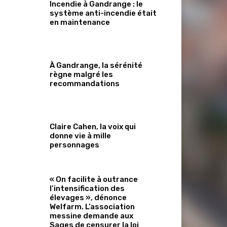
Incendie à Gandrange : le
système anti-incendie était
en maintenance
À Gandrange, la sérénité
règne malgré les
recommandations
Claire Cahen, la voix qui
donne vie à mille
personnages
« On facilite à outrance
l’intensification des
élevages », dénonce
Welfarm. L’association
messine demande aux
Sages de censurer la loi