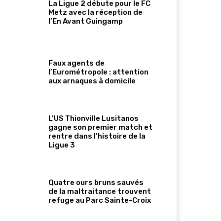
La Ligue 2 débute pour le FC
Metz avec la réception de
l’En Avant Guingamp
Faux agents de
l’Eurométropole : attention
aux arnaques à domicile
L’US Thionville Lusitanos
gagne son premier match et
rentre dans l’histoire de la
Ligue 3
Quatre ours bruns sauvés
de la maltraitance trouvent
refuge au Parc Sainte-Croix