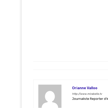
Orianne Valloo
http://www.mirabelle.tv
Journaliste Reporter d'I