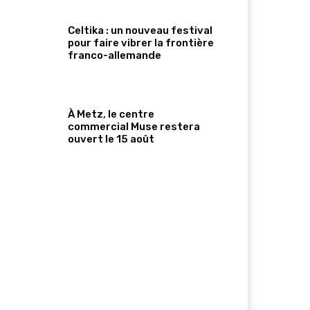
Celtika : un nouveau festival
pour faire vibrer la frontière
franco-allemande
À Metz, le centre
commercial Muse restera
ouvert le 15 août