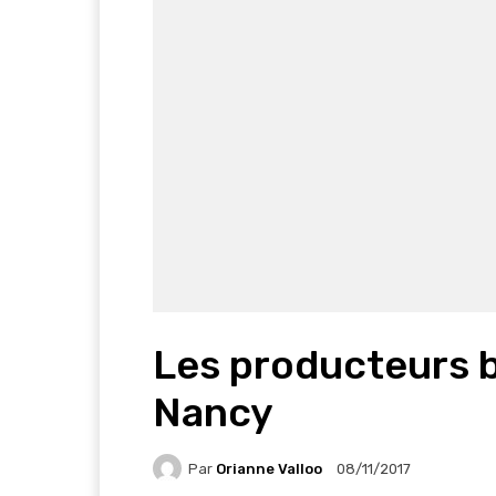
Les producteurs b
Nancy
Par
Orianne Valloo
08/11/2017