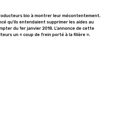
 producteurs bio à montrer leur mécontentement.
ncé qu’ils entendaient supprimer les aides au
ompter du 1er janvier 2018. L’annonce de cette
eurs un « coup de frein porté à la filière ».