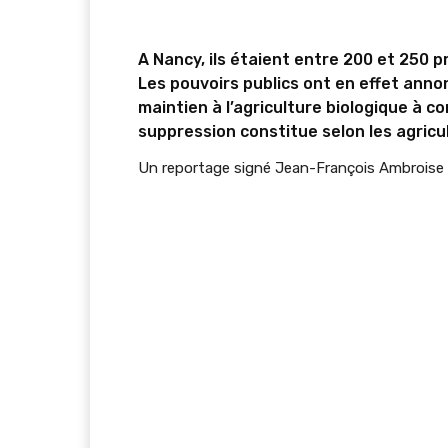
A Nancy, ils étaient entre 200 et 250
Les pouvoirs publics ont en effet anno
maintien à l’agriculture biologique à c
suppression constitue selon les agricult
Un reportage signé Jean-François Ambroise