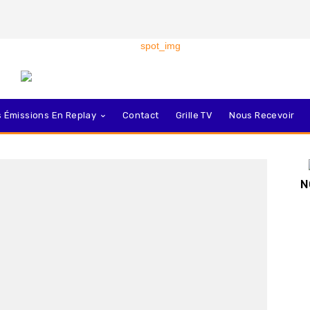
 Émissions En Replay
Contact
Grille TV
Nous Recevoir
N