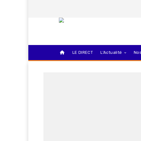
LE DIRECT
L’Actualité
Nos