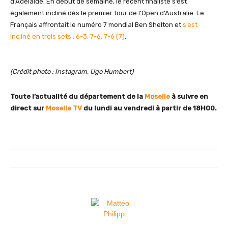
d’Adélaïde. En début de semaine, le récent finaliste s’est
également incliné dès le premier tour de l’Open d’Australie. Le
Français affrontait le numéro 7 mondial Ben Shelton et
s’est
incliné en trois sets : 6-3, 7-6, 7-6 (7)
.
(Crédit photo : Instagram, Ugo Humbert)
Toute l’actualité du département de la
Moselle
à suivre en
direct sur
Moselle TV
du lundi au vendredi
à partir de 18H00.