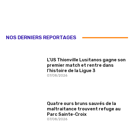
NOS DERNIERS REPORTAGES
L’US Thionville Lusitanos gagne son
premier match et rentre dans
l’histoire de la Ligue 3
07/08/2026
Quatre ours bruns sauvés de la
maltraitance trouvent refuge au
Parc Sainte-Croix
07/08/2026