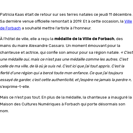
Patricia Kaas était de retour sur ses terres natales ce jeudi 11 décembre.
Sa dernière venue officielle remontait à 2019. Et à cette occasion, la
Ville
de Forbach
a souhaité mettre l’artiste à l’honneur.
À l’hôtel de ville, elle a reçu la
médaille de la Ville de Forbach
, des
mains du maire Alexandre Cassaro. Un moment émouvant pour la
chanteuse et actrice, qui confie son amour pour sa région natale.
« C’est
une médaille oui, mais ce n’est pas une médaille comme les autres. C’est
celle de ma ville, de là où je suis né. C’est ici que j’ai tout appris. C’est la
fierté d’une région qui a bercé toute mon enfance. Ce que j’ai toujours
essayé de garder, c’est cette authenticité, et j’espère ne jamais la perdre »
,
s’exprime-t-elle.
Mais ce n’est pas tout. En plus de la médaille, la chanteuse a inauguré la
Maison des Cultures Numériques à Forbach qui porte désormais son
nom.