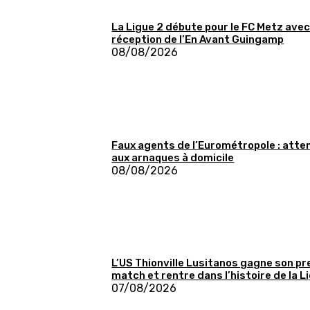
La Ligue 2 débute pour le FC Metz avec
réception de l’En Avant Guingamp
08/08/2026
Faux agents de l’Eurométropole : atte
aux arnaques à domicile
08/08/2026
L’US Thionville Lusitanos gagne son p
match et rentre dans l’histoire de la L
07/08/2026