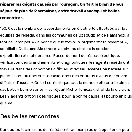
réparer les dégâts causés par l’ouragan. On fait le bilan de leur
séjour de plus de 2 semaines, entre travail accompli et belles
rencontres.
130. C’est le nombre de raccordements en électricité effectués par les
équipes de réséda, dans les communes de Dzaoudzi et de Pamandzi, à
l’est de l’archipel. « Je pense que le travail a largement été accompli »,
se félicite Guillaume Alexandre, adjoint au chef de la section
exploitation et maintenance. Raccordement du réseau électrique,
vérification des branchements et diagnostiques, les agents réséda ont
travaillé dans des conditions difficiles. Avec seulement une nacelle sur
place, ils ont dû opérer à l’échelle, dans des endroits exigüs et souvent
difficiles d’accès. « On est content que tout le monde soit rentré sain et
sauf, et en bonne santé », se réjouit Michel Tomczak, chef de la division.
Les 9 agents ont pris des risques, pour la bonne cause, et pour bien plus
que ça.
Des belles rencontres
Car oui, les techniciens de réséda ont fait bien plus qu’apporter un peu