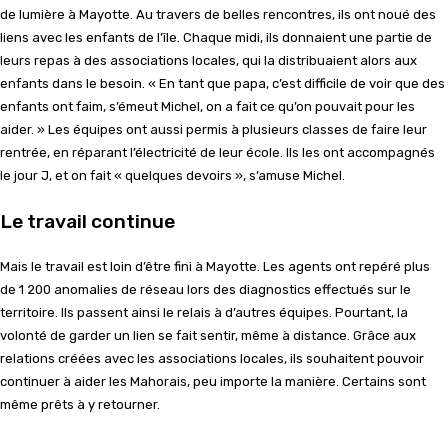
de lumière à Mayotte. Au travers de belles rencontres, ils ont noué des
liens avec les enfants de l’île. Chaque midi, ils donnaient une partie de
leurs repas à des associations locales, qui la distribuaient alors aux
enfants dans le besoin. « En tant que papa, c’est difficile de voir que des
enfants ont faim, s’émeut Michel, on a fait ce qu’on pouvait pour les
aider. » Les équipes ont aussi permis à plusieurs classes de faire leur
rentrée, en réparant l’électricité de leur école. Ils les ont accompagnés
le jour J, et on fait « quelques devoirs », s’amuse Michel.
Le travail continue
Mais le travail est loin d’être fini à Mayotte. Les agents ont repéré plus
de 1 200 anomalies de réseau lors des diagnostics effectués sur le
territoire. Ils passent ainsi le relais à d’autres équipes. Pourtant, la
volonté de garder un lien se fait sentir, même à distance. Grâce aux
relations créées avec les associations locales, ils souhaitent pouvoir
continuer à aider les Mahorais, peu importe la manière. Certains sont
même prêts à y retourner.