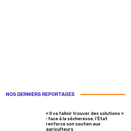
NOS DERNIERS REPORTAGES
« Il va falloir trouver des solutions »
: face à la sécheresse, l’État
renforce son soutien aux
agriculteurs