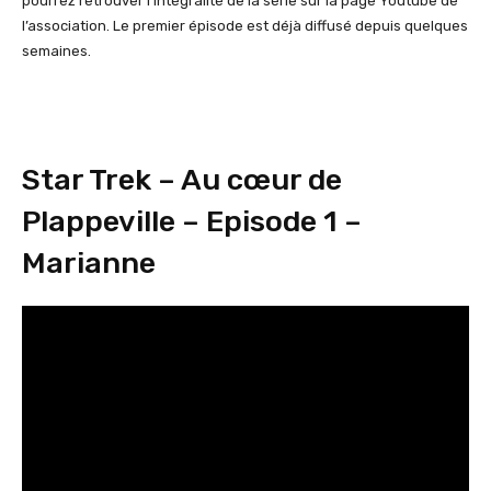
pourrez retrouver l’intégralité de la série sur la page Youtube de
l’association. Le premier épisode est déjà diffusé depuis quelques
semaines.
Star Trek – Au cœur de
Plappeville – Episode 1 –
Marianne