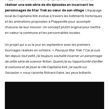
réaliser une web série de dix épisodes en incarnant les
personnages de Star Trek au cœur de son village
. L’équipage
local du Capitaine Kirk évolue à travers les bâtiments historiques
et les animations proposées à Plappeville pour accomplir
chacune de leur mission. Un concept plutôt original pour mettre
en valeur la commune et les personnalités locales.
Un projet qui a vu le jour en septembre avec les premiers
tournages réalisés en octobre. «
Pourquoi Star Trek ? Car je suis
fan depuis tout petit, j’ai toujours souhaité incarner un personnage
de cette série de science-fiction. Quand j’ai eu l’opportunité d’enfiler
le costume et de jouer le rôle Capitaine Kirk, j’ai sauté sur
l’occasion »
, nous raconte Richard Gaire, les yeux brillants.