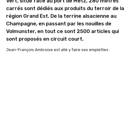
Vert, situé face au port de Metz, 280 mètres
carrés sont dédiés aux produits du terroir de la
région Grand Est. De la terrine alsacienne au
Champagne, en passant par les nouilles de
Volmunster, en tout ce sont 2500 articles qui
sont proposés en circuit court.
Jean-François Ambroise est allé y faire ses emplettes :