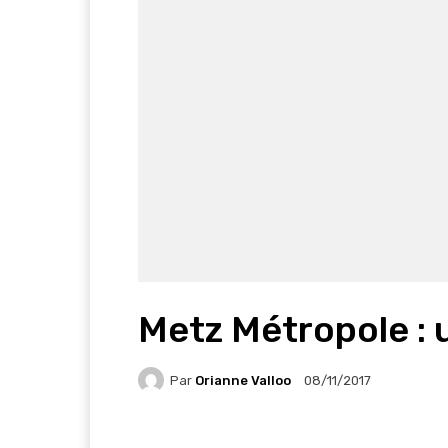
Metz Métropole : u
Par
Orianne Valloo
08/11/2017