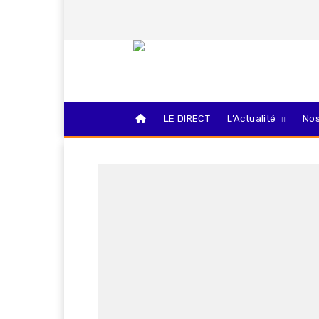
LE DIRECT
L’Actualité
Nos