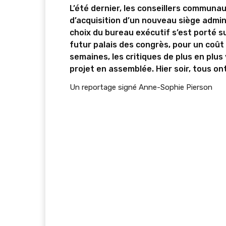
L’été dernier, les conseillers communa
d’acquisition d’un nouveau siège admini
choix du bureau exécutif s’est porté sur
futur palais des congrès, pour un coût 
semaines, les critiques de plus en plus
projet en assemblée. Hier soir, tous o
Un reportage signé Anne-Sophie Pierson