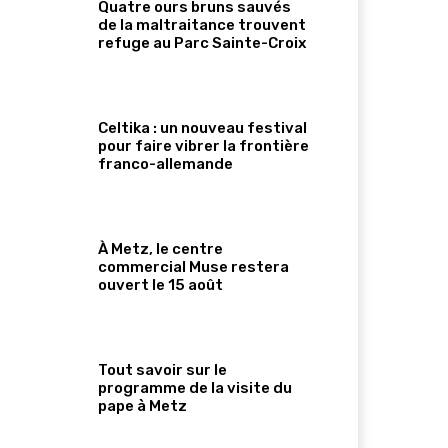
Quatre ours bruns sauvés
de la maltraitance trouvent
refuge au Parc Sainte-Croix
Celtika : un nouveau festival
pour faire vibrer la frontière
franco-allemande
À Metz, le centre
commercial Muse restera
ouvert le 15 août
Tout savoir sur le
programme de la visite du
pape à Metz