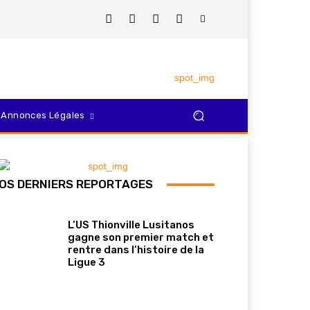
Annonces Légales
OS DERNIERS REPORTAGES
L’US Thionville Lusitanos
gagne son premier match et
rentre dans l’histoire de la
Ligue 3