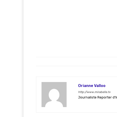
Orianne Valloo
http://www.mirabelle.tv
Journaliste Reporter d'I