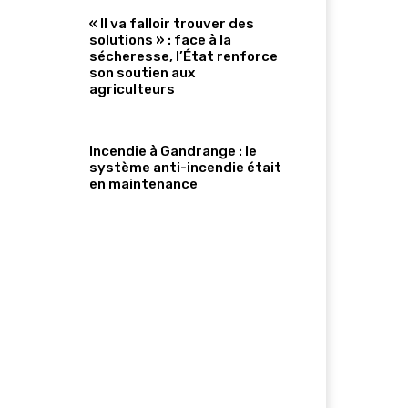
« Il va falloir trouver des
solutions » : face à la
sécheresse, l’État renforce
son soutien aux
agriculteurs
Incendie à Gandrange : le
système anti-incendie était
en maintenance