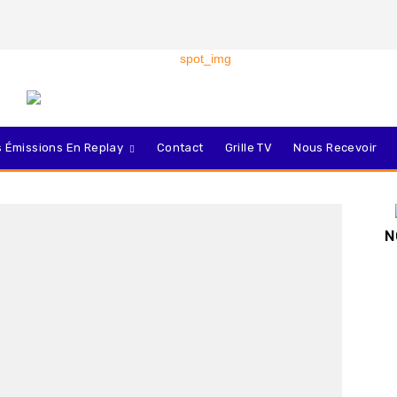
 Émissions En Replay
Contact
Grille TV
Nous Recevoir
N