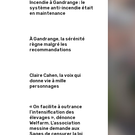
Incendie à Gandrange : le
système anti-incendie était
en maintenance
À Gandrange, la sérénité
règne malgré les
recommandations
Claire Cahen, la voix qui
donne vie à mille
personnages
« On facilite à outrance
l’intensification des
élevages », dénonce
Welfarm. L’association
messine demande aux
Sages de censurer la loi