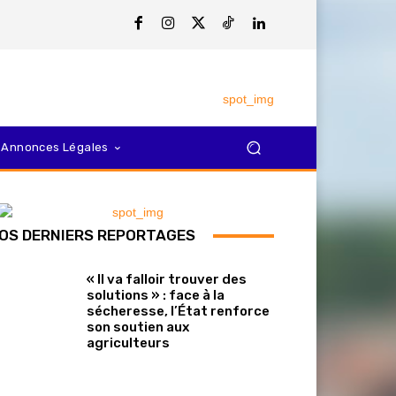
Annonces Légales
OS DERNIERS REPORTAGES
« Il va falloir trouver des
solutions » : face à la
sécheresse, l’État renforce
son soutien aux
agriculteurs