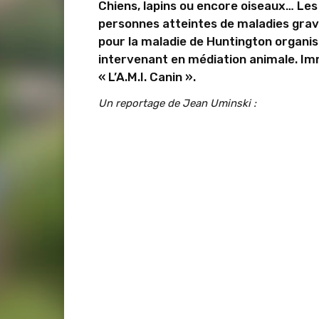
Chiens, lapins ou encore oiseaux… L
personnes atteintes de maladies grave
pour la maladie de Huntington organise
intervenant en médiation animale. Im
« L’A.M.I. Canin ».
Un reportage de Jean Uminski :