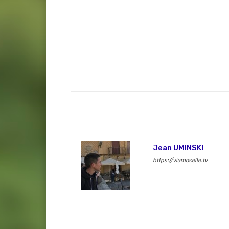
Jean UMINSKI
https://viamoselle.tv