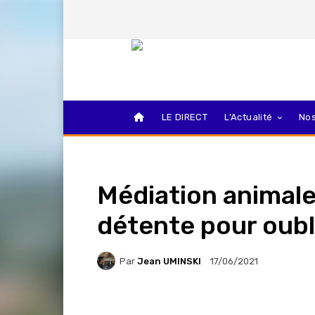
LE DIRECT
L’Actualité
Nos
Médiation animal
détente pour oubli
Par
Jean UMINSKI
17/06/2021