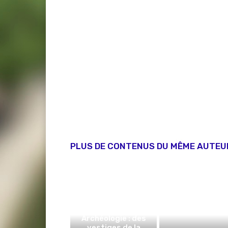
PLUS DE CONTENUS DU MÊME AUTEU
Archéologie : des
vestiges de la