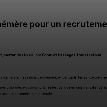
phémère pour un recrutem
 castor, festival Libre Écran et Passages Transfestival.
ansformera en restaurant éphémère, et véritable terrain d’expérimen
tement plongés en conditions réelles. Service en cuisine, salle, dé
nces directement sur le terrain.