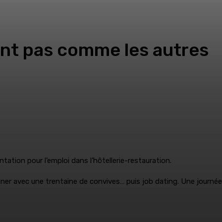
ent pas comme les autres
tation pour l’emploi dans l’hôtellerie-restauration.
jeuner avec une trentaine de convives… puis job dating. Une journée