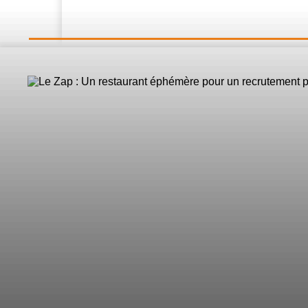
LE DIRECT
L’Actualité
Nos 