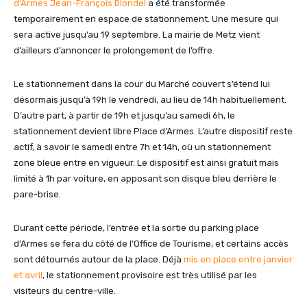
d’Armes Jean-François Blondel
a été transformée
temporairement en espace de stationnement. Une mesure qui
sera active jusqu’au 19 septembre. La mairie de Metz vient
d’ailleurs d’annoncer le prolongement de l’offre.
Le stationnement dans la cour du Marché couvert s’étend lui
désormais jusqu’à 19h le vendredi, au lieu de 14h habituellement.
D’autre part, à partir de 19h et jusqu’au samedi 6h, le
stationnement devient libre Place d’Armes. L’autre dispositif reste
actif, à savoir le samedi entre 7h et 14h, où un stationnement
zone bleue entre en vigueur. Le dispositif est ainsi gratuit mais
limité à 1h par voiture, en apposant son disque bleu derrière le
pare-brise.
Durant cette période, l’entrée et la sortie du parking place
d’Armes se fera du côté de l’Office de Tourisme, et certains accès
sont détournés autour de la place. Déjà
mis en place entre janvier
et avril
, le stationnement provisoire est très utilisé par les
visiteurs du centre-ville.