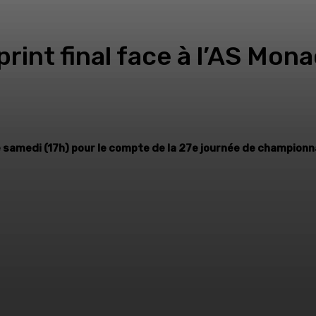
rint final face à l’AS Mon
samedi (17h) pour le compte de la 27e journée de championnat