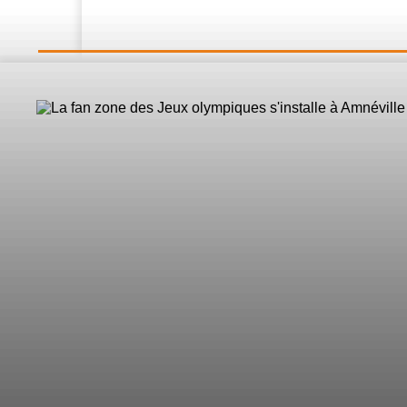
LE DIRECT
L’Actualité
Nos 