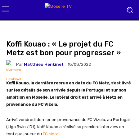
Koffi Kouao : « Le projet du FC
Metz est bon pour progresser »
Par
Matthieu Henkinet
18/08/2022
Koffi Kouao, la dernière recrue en date du FC Metz, s’est livré
sur les détails de son arrivée depuis le Portugal et sur son
ambition en Moselle. Le latéral droit est arrivé à Metz en
provenance du FC Vizela.
Arrivé vendredi dernier en provenance du FC Vizela, au Portugal
(Liga Bwin / D1), Koffi Kouao a réalisé sa première interview en
tant que joueur du
FC Metz
.