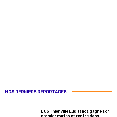
NOS DERNIERS REPORTAGES
L’US Thionville Lusitanos gagne son
premier match et rentre dans