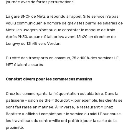
journée avec de fortes perturbations.
La gare SNCF de Metz a répondu à l’appel. Si le service n’a pas
voulu communiquer le nombre de grévistes parmi les salariés de
Metz, les usagers n’ont pu que constater le manque de train.
Après 9h30, aucun n’était prévu avant 12h20 en direction de
Longwy ou 13h45 vers Verdun.
Du côté des transports en commun, 75 à 100% des services LE
MET étaient assurés.
Constat divers pour les commerces messins
Chez les commerçants, la fréquentation est aléatoire. Dans la
pâtisserie – salon de thé « Sourdot », par exemple, les clients se
sont fait rares en matinée. À l’inverse, le restaurant « Chez
Baptiste » affichait complet pour le service du midi ! Pour cause :
les travailleurs du centre-ville ont préféré jouer la carte de la
proximité.