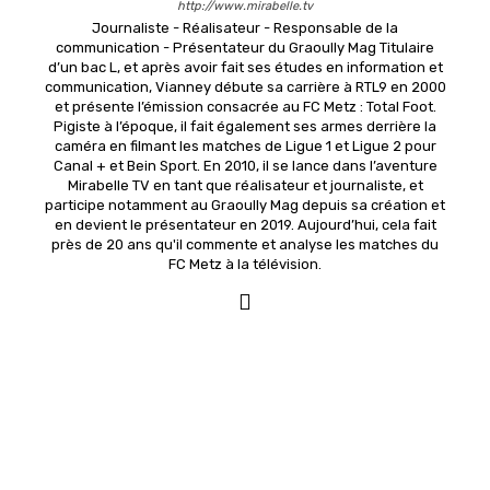
http://www.mirabelle.tv
Journaliste - Réalisateur - Responsable de la
communication - Présentateur du Graoully Mag Titulaire
d’un bac L, et après avoir fait ses études en information et
communication, Vianney débute sa carrière à RTL9 en 2000
et présente l’émission consacrée au FC Metz : Total Foot.
Pigiste à l’époque, il fait également ses armes derrière la
caméra en filmant les matches de Ligue 1 et Ligue 2 pour
Canal + et Bein Sport. En 2010, il se lance dans l’aventure
Mirabelle TV en tant que réalisateur et journaliste, et
participe notamment au Graoully Mag depuis sa création et
en devient le présentateur en 2019. Aujourd’hui, cela fait
près de 20 ans qu'il commente et analyse les matches du
FC Metz à la télévision.