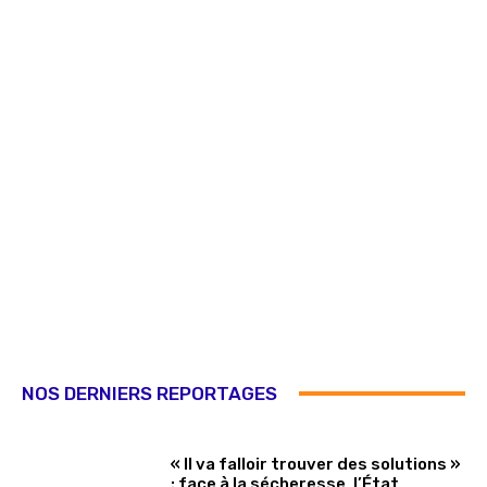
NOS DERNIERS REPORTAGES
« Il va falloir trouver des solutions »
: face à la sécheresse, l’État