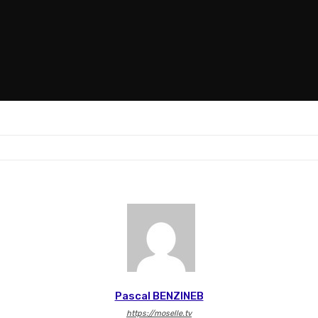
Pascal BENZINEB
https://moselle.tv