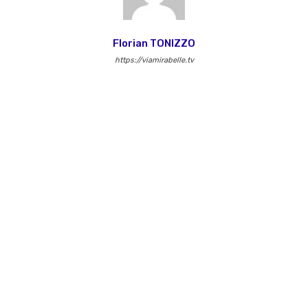
Florian TONIZZO
https://viamirabelle.tv