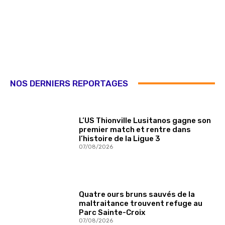
NOS DERNIERS REPORTAGES
L’US Thionville Lusitanos gagne son
premier match et rentre dans
l’histoire de la Ligue 3
07/08/2026
Quatre ours bruns sauvés de la
maltraitance trouvent refuge au
Parc Sainte-Croix
07/08/2026