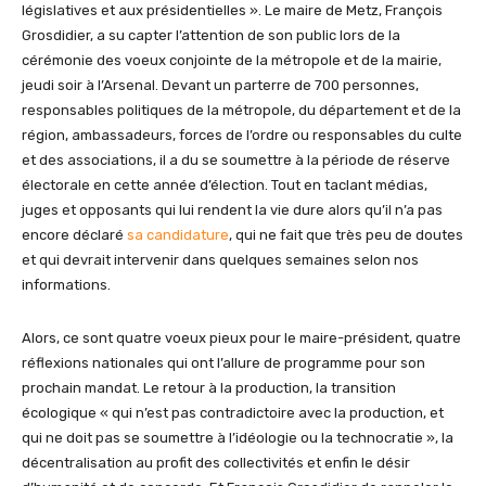
législatives et aux présidentielles ». Le maire de Metz, François
Grosdidier, a su capter l’attention de son public lors de la
cérémonie des voeux conjointe de la métropole et de la mairie,
jeudi soir à l’Arsenal. Devant un parterre de 700 personnes,
responsables politiques de la métropole, du département et de la
région, ambassadeurs, forces de l’ordre ou responsables du culte
et des associations, il a du se soumettre à la période de réserve
électorale en cette année d’élection. Tout en taclant médias,
juges et opposants qui lui rendent la vie dure alors qu’il n’a pas
encore déclaré
sa candidature
, qui ne fait que très peu de doutes
et qui devrait intervenir dans quelques semaines selon nos
informations.
Alors, ce sont quatre voeux pieux pour le maire-président, quatre
réflexions nationales qui ont l’allure de programme pour son
prochain mandat. Le retour à la production, la transition
écologique « qui n’est pas contradictoire avec la production, et
qui ne doit pas se soumettre à l’idéologie ou la technocratie », la
décentralisation au profit des collectivités et enfin le désir