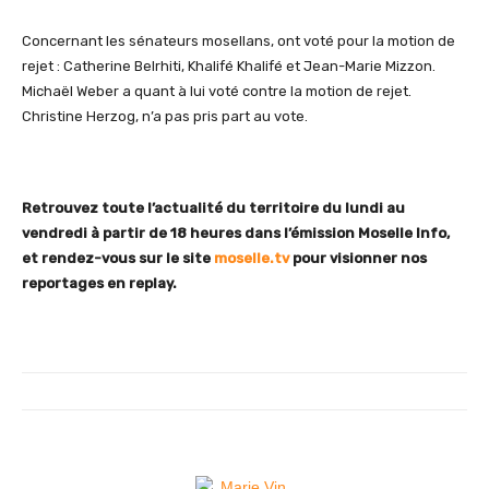
Concernant les sénateurs mosellans, ont voté pour la motion de
rejet : Catherine Belrhiti, Khalifé Khalifé et Jean-Marie Mizzon.
Michaël Weber a quant à lui voté contre la motion de rejet.
Christine Herzog, n’a pas pris part au vote.
Retrouvez toute l’actualité du territoire du lundi au
vendredi à partir de 18 heures dans l’émission Moselle Info,
et rendez-vous sur le site
moselle.tv
pour visionner nos
reportages en replay.