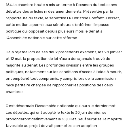
164, la chambre haute a mis un terme à l’examen du texte sans
débattre des articles ni des amendements. Présentée par la
rapporteure du texte, la sénatrice LR Christine Bonfanti-Dossat,
cette motion a permis aux sénateurs d’entériner l’impasse
politique qui opposait depuis plusieurs mois le Sénat à
l’Assemblée nationale sur cette réforme.
Déjà rejetée lors de ses deux précédents examens, les 28 janvier
et 12 mai, la proposition de loi n’aura donc jamais trouvé de
majorité au Sénat. Les profondes divisions entre les groupes
politiques, notamment sur les conditions d’accès à l’aide à mourir,
ont empêché tout compromis, y compris lors de la commission
mixe paritaire chargée de rapprocher les positions des deux
chambres.
C’est désormais l’Assemblée nationale qui aura le dernier mot.
Les députés, qui ont adopté le texte le 30 juin dernier, se
prononceront définitivement le 15 juillet. Sauf surprise, la majorité
favorable au projet devrait permettre son adoption.