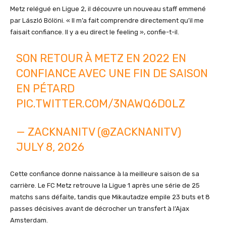
Metz relégué en Ligue 2, il découvre un nouveau staff emmené
par László Bölöni. « Il m’a fait comprendre directement qu’il me
faisait confiance. Il y a eu direct le feeling », confie-t-il.
SON RETOUR À METZ EN 2022 EN
CONFIANCE AVEC UNE FIN DE SAISON
EN PÉTARD
PIC.TWITTER.COM/3NAWQ6D0LZ
— ZACKNANITV (@ZACKNANITV)
JULY 8, 2026
Cette confiance donne naissance à la meilleure saison de sa
carrière. Le FC Metz retrouve la Ligue 1 après une série de 25
matchs sans défaite, tandis que Mikautadze empile 23 buts et 8
passes décisives avant de décrocher un transfert à l’Ajax
Amsterdam.