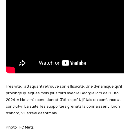
Très vite, l’attaquant retrouve son efficacité. Une dynamique qu’il
prolonge quelques mois plus tard avec la Géorgie lors de l’Euro
2024. « Metz m’a conditionné. J’étais prêt, j’étais en confiance »,
conclut-il. La suite, les supporters grenats la connaissent : Lyon
d’abord, Villarreal désormais.
Photo : FC Metz