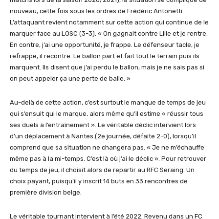
nouveau, cette fois sous les ordres de Frédéric Antonetti.
L’attaquant revient notamment sur cette action qui continue de le
marquer face au LOSC (3-3). « On gagnait contre Lille et je rentre.
En contre, j’ai une opportunité, je frappe. Le défenseur tacle, je
refrappe, il recontre. Le ballon part et fait tout le terrain puis ils
marquent. Ils disent que j’ai perdu le ballon, mais je ne sais pas si
on peut appeler ça une perte de balle. »
Au-delà de cette action, c’est surtout le manque de temps de jeu
qui s’ensuit qui le marque, alors même qu’il estime « réussir tous
ses duels à l’entraînement ». Le véritable déclic intervient lors
d’un déplacement à Nantes (2e journée, défaite 2-0), lorsqu’il
comprend que sa situation ne changera pas. « Je ne m’échauffe
même pas à la mi-temps. C’est là où j’ai le déclic ». Pour retrouver
du temps de jeu, il choisit alors de repartir au RFC Seraing. Un
choix payant, puisqu’il y inscrit 14 buts en 33 rencontres de
première division belge.
Le véritable tournant intervient à l’été 2022. Revenu dans un FC