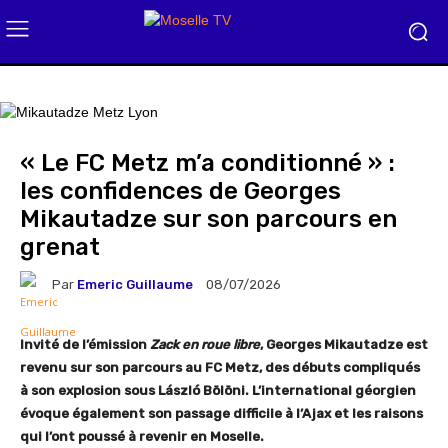
« Le FC Metz m’a conditionné » :
les confidences de Georges
Mikautadze sur son parcours en
grenat
Par
Emeric Guillaume
08/07/2026
Invité de l’émission
Zack en roue libre
, Georges Mikautadze est
revenu sur son parcours au FC Metz, des débuts compliqués
à son explosion sous László Bölöni. L’international géorgien
évoque également son passage difficile à l’Ajax et les raisons
qui l’ont poussé à revenir en Moselle.