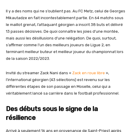
Il y a des noms qui ne s’oublient pas. Au FC Metz, celui de Georges
Mikautadze en fait incontestablement partie. En 64 matchs sous
le maillot grenat, l’attaquant géorgien a inscrit 38 buts et délivré
13 passes décisives. De quoi connaître les joies d’une montée,
mais aussi les désillusions d’une relégation. De quoi, surtout,
s’affirmer comme l’un des meilleurs joueurs de Ligue 2, en
terminant meilleur buteur et meilleur joueur du championnat lors
de la saison 2022/2023.
Invité du streamer Zack Nani dans «
Zack en roue libre
»,
l’international géorgien (43 sélections) est revenu sur les
différentes étapes de son passage en Moselle, celui qui a
véritablement lancé sa carrière dans le football professionnel.
Des débuts sous le signe de la
résilience
Arrivé à seulement 16 ans en provenance de Saint-Priest après