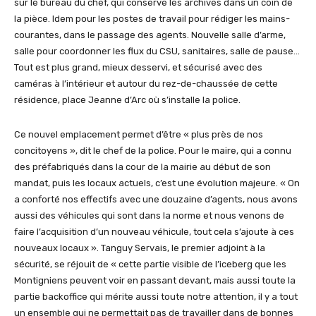
sur le bureau du chef, qui conserve les archives dans un coin de
la pièce. Idem pour les postes de travail pour rédiger les mains-
courantes, dans le passage des agents. Nouvelle salle d’arme,
salle pour coordonner les flux du CSU, sanitaires, salle de pause…
Tout est plus grand, mieux desservi, et sécurisé avec des
caméras à l’intérieur et autour du rez-de-chaussée de cette
résidence, place Jeanne d’Arc où s’installe la police.
Ce nouvel emplacement permet d’être « plus près de nos
concitoyens », dit le chef de la police. Pour le maire, qui a connu
des préfabriqués dans la cour de la mairie au début de son
mandat, puis les locaux actuels, c’est une évolution majeure. « On
a conforté nos effectifs avec une douzaine d’agents, nous avons
aussi des véhicules qui sont dans la norme et nous venons de
faire l’acquisition d’un nouveau véhicule, tout cela s’ajoute à ces
nouveaux locaux ». Tanguy Servais, le premier adjoint à la
sécurité, se réjouit de « cette partie visible de l’iceberg que les
Montigniens peuvent voir en passant devant, mais aussi toute la
partie backoffice qui mérite aussi toute notre attention, il y a tout
un ensemble qui ne permettait pas de travailler dans de bonnes