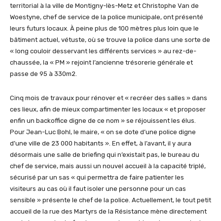
territorial à la ville de Montigny-lès-Metz et Christophe Van de
Woestyne, chef de service de la police municipale, ont présenté
leurs futurs locaux. À peine plus de 100 mètres plus loin que le
bâtiment actuel, vétuste, où se trouve la police dans une sorte de
« long couloir desservant les différents services » au rez-de-
chaussée, la « PM » rejoint l’ancienne trésorerie générale et
passe de 95 à 330m2.
Cinq mois de travaux pour rénover et « recréer des salles » dans
ces lieux, afin de mieux compartimenter les locaux « et proposer
enfin un backoffice digne de ce nom » se réjouissent les élus.
Pour Jean-Luc Bohl, le maire, « on se dote d’une police digne
d’une ville de 23 000 habitants ». En effet, à l’avant, il y aura
désormais une salle de briefing qui n’existait pas, le bureau du
chef de service, mais aussi un nouvel accueil à la capacité triplé,
sécurisé par un sas « qui permettra de faire patienter les
visiteurs au cas où il faut isoler une personne pour un cas
sensible » présente le chef de la police. Actuellement, le tout petit
accueil de la rue des Martyrs de la Résistance mène directement