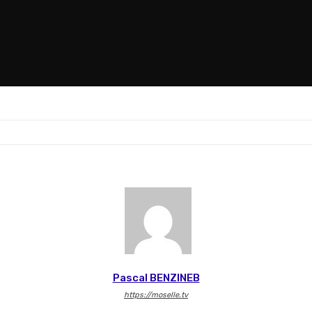
Pascal BENZINEB
https://moselle.tv