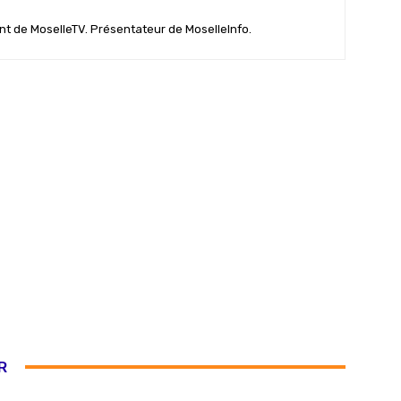
nt de MoselleTV. Présentateur de MoselleInfo.
R