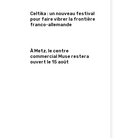
Celtika : un nouveau festival
pour faire vibrer la frontière
franco-allemande
À Metz, le centre
commercial Muse restera
ouvert le 15 août