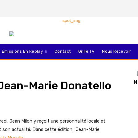
 Émissions En Replay
Contact
Grille TV
Nous Recevoir
Jean-Marie Donatello
N
edi. Jean Milon y reçoit une personnalité locale et
t son actualité. Dans cette édition : Jean-Marie
 la Moselle.