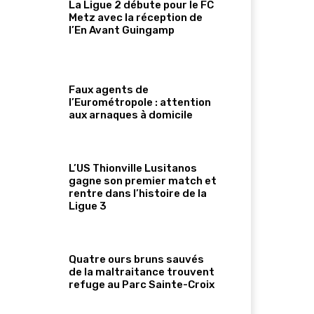
La Ligue 2 débute pour le FC
Metz avec la réception de
l’En Avant Guingamp
Faux agents de
l’Eurométropole : attention
aux arnaques à domicile
L’US Thionville Lusitanos
gagne son premier match et
rentre dans l’histoire de la
Ligue 3
Quatre ours bruns sauvés
de la maltraitance trouvent
refuge au Parc Sainte-Croix