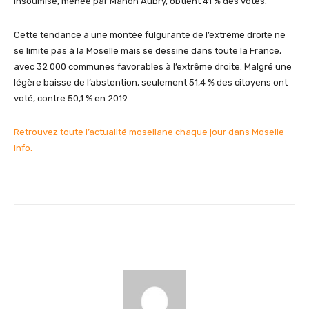
Insoumise, menée par Manon Aubry, obtient 41 % des votes.
Cette tendance à une montée fulgurante de l’extrême droite ne
se limite pas à la Moselle mais se dessine dans toute la France,
avec 32 000 communes favorables à l’extrême droite. Malgré une
légère baisse de l’abstention, seulement 51,4 % des citoyens ont
voté, contre 50,1 % en 2019.
Retrouvez toute l’actualité mosellane chaque jour dans Moselle
Info.