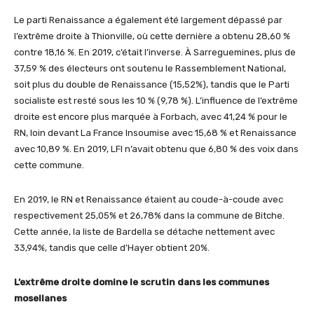
Le parti Renaissance a également été largement dépassé par
l’extrême droite à Thionville, où cette dernière a obtenu 28,60 %
contre 18,16 %. En 2019, c’était l’inverse. À Sarreguemines, plus de
37,59 % des électeurs ont soutenu le Rassemblement National,
soit plus du double de Renaissance (15,52%), tandis que le Parti
socialiste est resté sous les 10 % (9,78 %). L’influence de l’extrême
droite est encore plus marquée à Forbach, avec 41,24 % pour le
RN, loin devant La France Insoumise avec 15,68 % et Renaissance
avec 10,89 %. En 2019, LFI n’avait obtenu que 6,80 % des voix dans
cette commune.
En 2019, le RN et Renaissance étaient au coude-à-coude avec
respectivement 25,05% et 26,78% dans la commune de Bitche.
Cette année, la liste de Bardella se détache nettement avec
33,94%, tandis que celle d’Hayer obtient 20%.
L’extrême droite domine le scrutin dans les communes
mosellanes