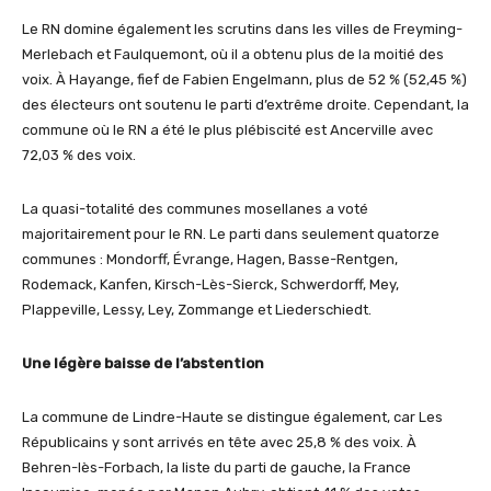
Le RN domine également les scrutins dans les villes de Freyming-
Merlebach et Faulquemont, où il a obtenu plus de la moitié des
voix. À Hayange, fief de Fabien Engelmann, plus de 52 % (52,45 %)
des électeurs ont soutenu le parti d’extrême droite. Cependant, la
commune où le RN a été le plus plébiscité est Ancerville avec
72,03 % des voix.
La quasi-totalité des communes mosellanes a voté
majoritairement pour le RN. Le parti dans seulement quatorze
communes : Mondorff, Évrange, Hagen, Basse-Rentgen,
Rodemack, Kanfen, Kirsch-Lès-Sierck, Schwerdorff, Mey,
Plappeville, Lessy, Ley, Zommange et Liederschiedt.
Une légère baisse de l’abstention
La commune de Lindre-Haute se distingue également, car Les
Républicains y sont arrivés en tête avec 25,8 % des voix. À
Behren-lès-Forbach, la liste du parti de gauche, la France