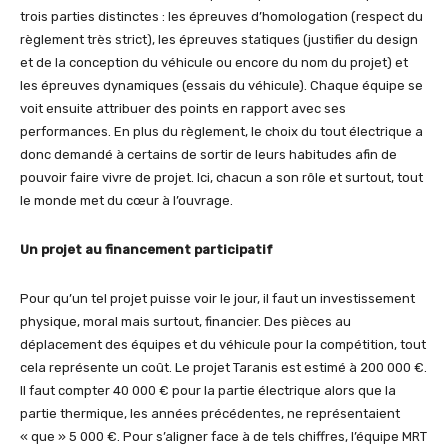
trois parties distinctes : les épreuves d’homologation (respect du
règlement très strict), les épreuves statiques (justifier du design
et de la conception du véhicule ou encore du nom du projet) et
les épreuves dynamiques (essais du véhicule). Chaque équipe se
voit ensuite attribuer des points en rapport avec ses
performances. En plus du règlement, le choix du tout électrique a
donc demandé à certains de sortir de leurs habitudes afin de
pouvoir faire vivre de projet. Ici, chacun a son rôle et surtout, tout
le monde met du cœur à l’ouvrage.
Un projet au financement participatif
Pour qu’un tel projet puisse voir le jour, il faut un investissement
physique, moral mais surtout, financier. Des pièces au
déplacement des équipes et du véhicule pour la compétition, tout
cela représente un coût. Le projet Taranis est estimé à 200 000 €.
Il faut compter 40 000 € pour la partie électrique alors que la
partie thermique, les années précédentes, ne représentaient
« que » 5 000 €. Pour s’aligner face à de tels chiffres, l’équipe MRT