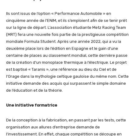
Ils sont issus de l’option « Performance Automobile » en
cinquième année de l’ENIM, et ils s’emploient afin de se tenir prêt
sur la ligne de départ. L’association étudiante Metz Racing Team
(MRT) fera une nouvelle fois partie de la prestigieuse compétition
mondiale Formula Student. Après une année 2022, qui a vu la
deuxième place lors de l’édition en Espagne et le gain d’une
centaine de places au classement mondial, cette dernière passe
de la création d’un monoplace thermique à l’électrique. Le projet
est baptisé « Taranis », une référence au dieu du Ciel et de
l’Orage dans la mythologie celtique gauloise du même nom. Cette
initiative demande des acquis qui surpassent le simple domaine
de l’éducation et de la théorie.
Une initiative formatrice
De la conception à la fabrication, en passant par les tests, cette
organisation aux allures d’entreprise demande de
l’investissement. En effet, chaque compétition se découpe en