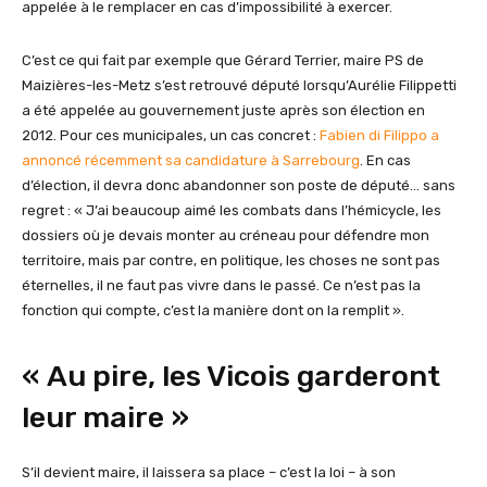
appelée à le remplacer en cas d’impossibilité à exercer.
C’est ce qui fait par exemple que Gérard Terrier, maire PS de
Maizières-les-Metz s’est retrouvé député lorsqu’Aurélie Filippetti
a été appelée au gouvernement juste après son élection en
2012. Pour ces municipales, un cas concret :
Fabien di Filippo a
annoncé récemment sa candidature à Sarrebourg
. En cas
d’élection, il devra donc abandonner son poste de député… sans
regret : « J’ai beaucoup aimé les combats dans l’hémicycle, les
dossiers où je devais monter au créneau pour défendre mon
territoire, mais par contre, en politique, les choses ne sont pas
éternelles, il ne faut pas vivre dans le passé. Ce n’est pas la
fonction qui compte, c’est la manière dont on la remplit ».
« Au pire, les Vicois garderont
leur maire »
S’il devient maire, il laissera sa place – c’est la loi – à son