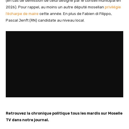
(en cas de démission de celui désigné par le conseil municipal en
2026). Pour rappel, au moins un autre député mosellan
privilégie
l’écharpe de maire
cette année. En plus de Fabien di Filippo,
Pascal Jenft (RN) candidate au niveau local.
Retrouvez la chronique politique tous les mardis sur Moselle
TV dans notre journal.