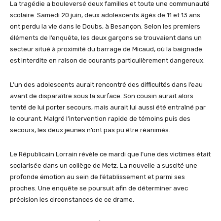
La tragédie a bouleversé deux familles et toute une communauté
scolaire. Samedi 20 juin, deux adolescents âgés de 11 et 13 ans
ont perdu la vie dans le Doubs, à Besançon. Selon les premiers
éléments de l’enquête, les deux garçons se trouvaient dans un
secteur situé à proximité du barrage de Micaud, où la baignade
est interdite en raison de courants particulièrement dangereux.
L’un des adolescents aurait rencontré des difficultés dans l’eau
avant de disparaître sous la surface. Son cousin aurait alors
tenté de lui porter secours, mais aurait lui aussi été entraîné par
le courant. Malgré l’intervention rapide de témoins puis des
secours, les deux jeunes n’ont pas pu être réanimés.
Le Républicain Lorrain révèle ce mardi que l’une des victimes était
scolarisée dans un collège de Metz. La nouvelle a suscité une
profonde émotion au sein de l’établissement et parmi ses
proches. Une enquête se poursuit afin de déterminer avec
précision les circonstances de ce drame.