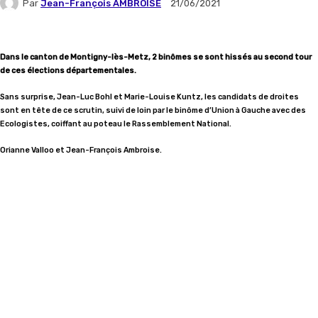
Par
Jean-François AMBROISE
21/06/2021
Dans le canton de Montigny-lès-Metz, 2 binômes se sont hissés au second tour
de ces élections départementales.
Sans surprise, Jean-Luc Bohl et Marie-Louise Kuntz, les candidats de droites
sont en tête de ce scrutin, suivi de loin par le binôme d’Union à Gauche avec des
Ecologistes, coiffant au poteau le Rassemblement National.
Orianne Valloo et Jean-François Ambroise.