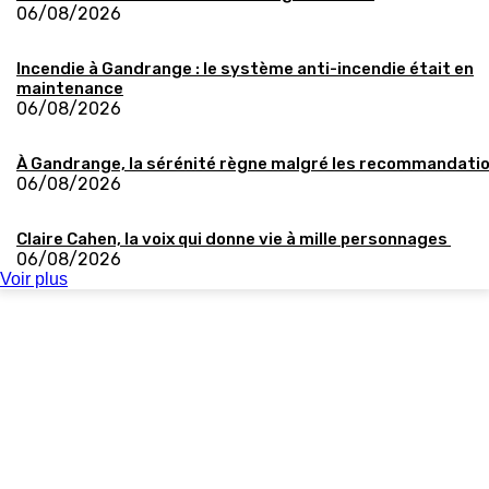
06/08/2026
Incendie à Gandrange : le système anti-incendie était en
maintenance
06/08/2026
À Gandrange, la sérénité règne malgré les recommandati
06/08/2026
Claire Cahen, la voix qui donne vie à mille personnages
06/08/2026
Voir plus