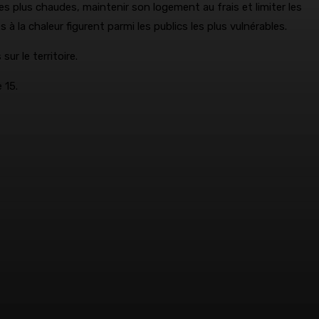
es plus chaudes, maintenir son logement au frais et limiter les
 la chaleur figurent parmi les publics les plus vulnérables.
ur le territoire.
 15.