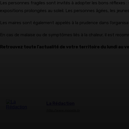
Les personnes fragiles sont invités à adopter les bons réflexes : 
expositions prolongées au soleil. Les personnes âgées, les jeunes 
Les maires sont également appelés à la prudence dans l’organisati
En cas de malaise ou de symptômes liés à la chaleur, il est re
Retrouvez toute l’actualité de votre territoire du lundi au v
La Rédaction
http://www.moselle.tv