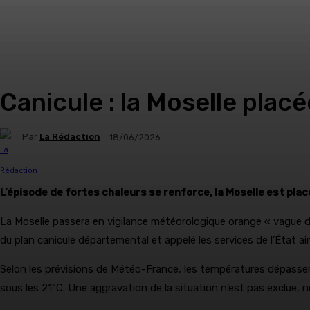
Canicule : la Moselle plac
Par
La Rédaction
18/06/2026
L’épisode de fortes chaleurs se renforce, la Moselle est pla
La Moselle passera en vigilance météorologique orange « vague de 
du plan canicule départemental et appelé les services de l’État ains
Selon les prévisions de Météo-France, les températures dépasse
sous les 21°C. Une aggravation de la situation n’est pas exclue,