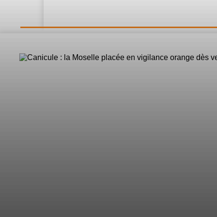
LE DIRECT
L’Actualité
Nos 