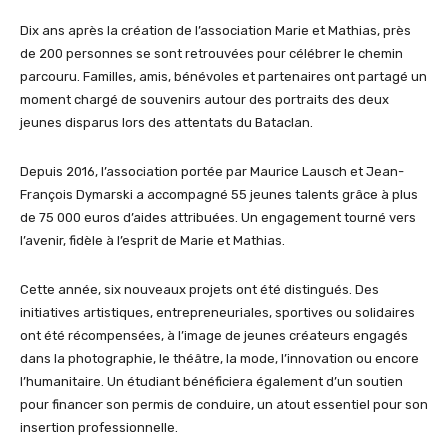
Dix ans après la création de l’association Marie et Mathias, près
de 200 personnes se sont retrouvées pour célébrer le chemin
parcouru. Familles, amis, bénévoles et partenaires ont partagé un
moment chargé de souvenirs autour des portraits des deux
jeunes disparus lors des attentats du Bataclan.
Depuis 2016, l’association portée par Maurice Lausch et Jean-
François Dymarski a accompagné 55 jeunes talents grâce à plus
de 75 000 euros d’aides attribuées. Un engagement tourné vers
l’avenir, fidèle à l’esprit de Marie et Mathias.
Cette année, six nouveaux projets ont été distingués. Des
initiatives artistiques, entrepreneuriales, sportives ou solidaires
ont été récompensées, à l’image de jeunes créateurs engagés
dans la photographie, le théâtre, la mode, l’innovation ou encore
l’humanitaire. Un étudiant bénéficiera également d’un soutien
pour financer son permis de conduire, un atout essentiel pour son
insertion professionnelle.