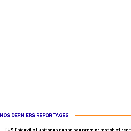
NOS DERNIERS REPORTAGES
L’US Thionville Lusitanos gagne son premier match et ren