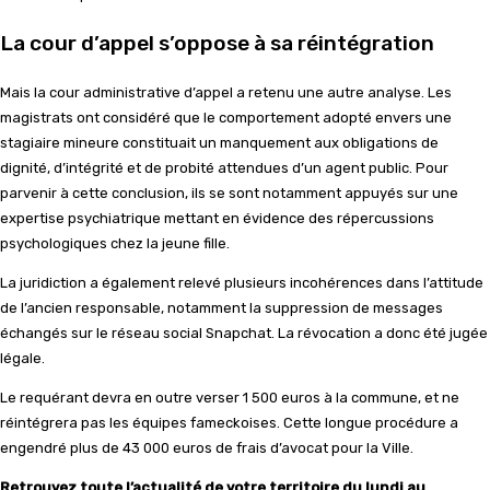
La cour d’appel s’oppose à sa réintégration
Mais la cour administrative d’appel a retenu une autre analyse. Les
magistrats ont considéré que le comportement adopté envers une
stagiaire mineure constituait un manquement aux obligations de
dignité, d’intégrité et de probité attendues d’un agent public. Pour
parvenir à cette conclusion, ils se sont notamment appuyés sur une
expertise psychiatrique mettant en évidence des répercussions
psychologiques chez la jeune fille.
La juridiction a également relevé plusieurs incohérences dans l’attitude
de l’ancien responsable, notamment la suppression de messages
échangés sur le réseau social Snapchat. La révocation a donc été jugée
légale.
Le requérant devra en outre verser 1 500 euros à la commune, et ne
réintégrera pas les équipes fameckoises. Cette longue procédure a
engendré plus de 43 000 euros de frais d’avocat pour la Ville.
Retrouvez toute l’actualité de votre territoire du lundi au