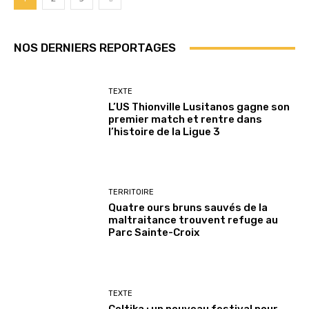
NOS DERNIERS REPORTAGES
TEXTE
L’US Thionville Lusitanos gagne son
premier match et rentre dans
l’histoire de la Ligue 3
TERRITOIRE
Quatre ours bruns sauvés de la
maltraitance trouvent refuge au
Parc Sainte-Croix
TEXTE
Celtika : un nouveau festival pour