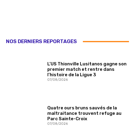
NOS DERNIERS REPORTAGES
L’US Thionville Lusitanos gagne son
premier match et rentre dans
l’histoire de la Ligue 3
07/08/2026
Quatre ours bruns sauvés de la
maltraitance trouvent refuge au
Parc Sainte-Croix
07/08/2026