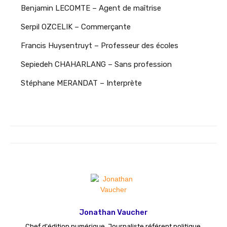
Benjamin LECOMTE – Agent de maîtrise
Serpil OZCELIK – Commerçante
Francis Huysentruyt – Professeur des écoles
Sepiedeh CHAHARLANG – Sans profession
Stéphane MERANDAT – Interprète
Jonathan Vaucher
Chef d'édition numérique. Journaliste référent politique.