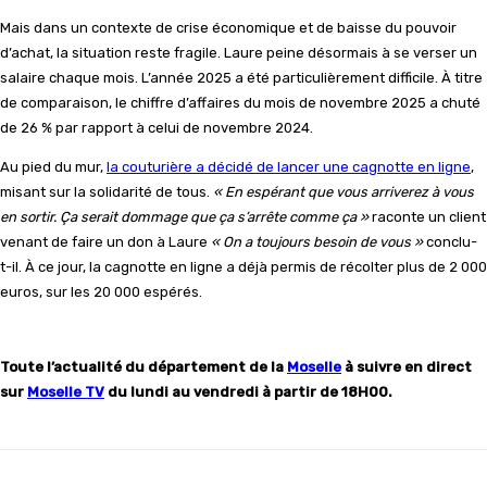
Mais dans un contexte de crise économique et de baisse du pouvoir
d’achat, la situation reste fragile. Laure peine désormais à se verser un
salaire chaque mois. L’année 2025 a été particulièrement difficile. À titre
de comparaison, le chiffre d’affaires du mois de novembre 2025 a chuté
de 26 % par rapport à celui de novembre 2024.
Au pied du mur,
la couturière a décidé de lancer une cagnotte en ligne
,
misant sur la solidarité de tous.
« En espérant que vous arriverez à vous
en sortir. Ça serait dommage que ça s’arrête comme ça
»
raconte un client
venant de faire un don à Laure
« On a toujours besoin de vous »
conclu-
t-il. À ce jour, la cagnotte en ligne a déjà permis de récolter plus de 2 000
euros, sur les 20 000 espérés.
Toute l’actualité du département de la
Moselle
à suivre en direct
sur
Moselle TV
du lundi au vendredi
à partir de 18H00.