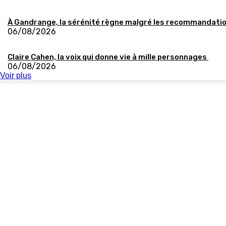
À Gandrange, la sérénité règne malgré les recommandati
06/08/2026
Claire Cahen, la voix qui donne vie à mille personnages
06/08/2026
Voir plus