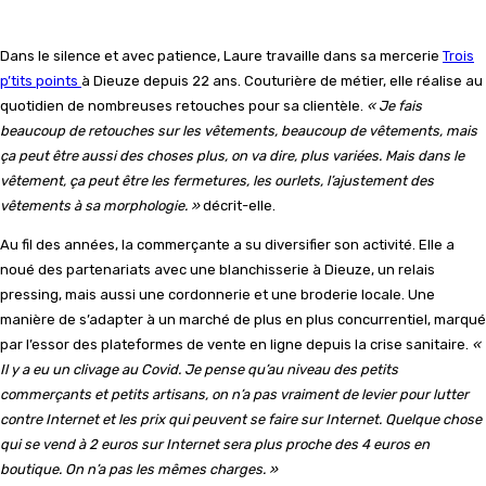
Dans le silence et avec patience, Laure travaille dans sa mercerie
Trois
p’tits points
à Dieuze depuis 22 ans. Couturière de métier, elle réalise au
quotidien de nombreuses retouches pour sa clientèle.
« Je fais
beaucoup de retouches sur les vêtements, beaucoup de vêtements, mais
ça peut être aussi des choses plus, on va dire, plus variées. Mais dans le
vêtement, ça peut être les fermetures, les ourlets, l’ajustement des
vêtements à sa morphologie. »
décrit-elle.
Au fil des années, la commerçante a su diversifier son activité. Elle a
noué des partenariats avec une blanchisserie à Dieuze, un relais
pressing, mais aussi une cordonnerie et une broderie locale. Une
manière de s’adapter à un marché de plus en plus concurrentiel, marqué
par l’essor des plateformes de vente en ligne depuis la crise sanitaire.
«
Il y a eu un clivage au Covid. Je pense qu’au niveau des petits
commerçants et petits artisans, on n’a pas vraiment de levier pour lutter
contre Internet et les prix qui peuvent se faire sur Internet. Quelque chose
qui se vend à 2 euros sur Internet sera plus proche des 4 euros en
boutique. On n’a pas les mêmes charges. »