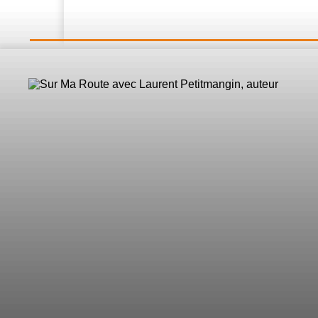
LE DIRECT
L’Actualité
Nos 