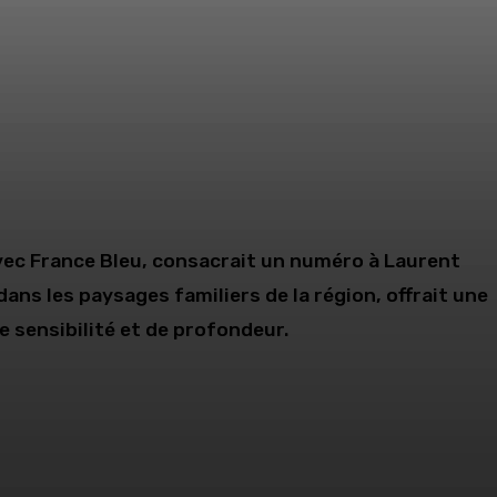
vec France Bleu, consacrait un numéro à Laurent
dans les paysages familiers de la région, offrait une
 sensibilité et de profondeur.