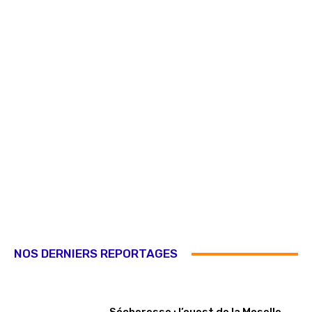
NOS DERNIERS REPORTAGES
Sécheresse : l’ouest de la Moselle