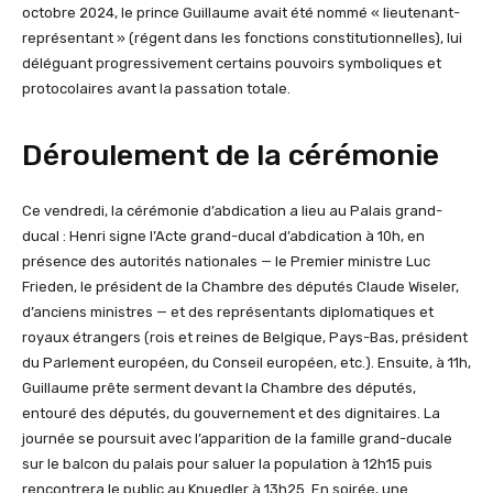
octobre 2024, le prince Guillaume avait été nommé « lieutenant-
représentant » (régent dans les fonctions constitutionnelles), lui
déléguant progressivement certains pouvoirs symboliques et
protocolaires avant la passation totale.
Déroulement de la cérémonie
Ce vendredi, la cérémonie d’abdication a lieu au Palais grand-
ducal : Henri signe l’Acte grand-ducal d’abdication à 10h, en
présence des autorités nationales — le Premier ministre Luc
Frieden, le président de la Chambre des députés Claude Wiseler,
d’anciens ministres — et des représentants diplomatiques et
royaux étrangers (rois et reines de Belgique, Pays-Bas, président
du Parlement européen, du Conseil européen, etc.). Ensuite, à 11h,
Guillaume prête serment devant la Chambre des députés,
entouré des députés, du gouvernement et des dignitaires. La
journée se poursuit avec l’apparition de la famille grand-ducale
sur le balcon du palais pour saluer la population à 12h15 puis
rencontrera le public au Knuedler à 13h25. En soirée, une