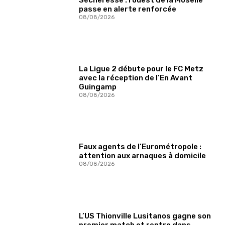
passe en alerte renforcée
08/08/2026
La Ligue 2 débute pour le FC Metz
avec la réception de l’En Avant
Guingamp
08/08/2026
Faux agents de l’Eurométropole :
attention aux arnaques à domicile
08/08/2026
L’US Thionville Lusitanos gagne son
premier match et rentre dans