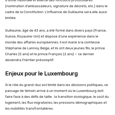
d’unité nationale et exerce des fonctions protocolaires
(nomination d’ambassadeurs, signature de décrets, etc.) dans le
cadre de la Constitution. L’influence de Guillaume sera elle aussi
limitée.
Guillaume, âgé de 43 ans, a été formé dans divers pays (France,
Suisse, Royaume-Uni) et dispose d’une expérience dans le
monde des affaires européennes. Il est marié à la comtesse
Stéphanie de Lannoy, Belge, et ils ont deux jeunes fils, le prince
Charles (5 ans) et le prince François (2 ans) — ce dernier
deviendra l’héritier présomptif.
Enjeux pour le Luxembourg
Si le rôle du grand-duc est limité dans les décisions politiques, ce
passage de témoin arrive à un moment où le Luxembourg doit
faire face à des défis de taille : la transition écologique, le coût du
logement, les flux migratoires, les pressions démographiques et
les mobilités transfrontalières.