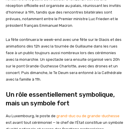
réception officielle est organisée au palais, réunissant les invités
d’honneur à 19h, tandis que des rencontres bilatérales sont
prévues, notamment entre le Premier ministre Luc Frieden et le
président français Emmanuel Macron.
La fête continuera le week-end avec une fête sur le Glacis et des
animations dès 12h avec la tournée de Guillaume dans les rues
face à un public toujours aussi nombreux lors des cérémonies
avec la monarchie. Un spectacle sera ensuite organisé vers 20h
sur le pont Grande-Duchesse Charlotte, avec des drones et un
concert. Puis dimanche, le Te Deum sera entonné à la Cathédrale
avec la famille à 11h.
Un rôle essentiellement symbolique,
mais un symbole fort
Au Luxembourg, le poste de
grand-duc ou de grande-duchesse
est avant tout cérémoniel — le chef de l’État constitue un symbole