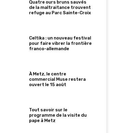
Quatre ours bruns sauvés
de la maltraitance trouvent
refuge au Parc Sainte-Croix
Celtika : un nouveau festival
pour faire vibrer la frontière
franco-allemande
À Metz, le centre
commercial Muse restera
ouvert le 15 août
Tout savoir sur le
programme de la visite du
pape à Metz