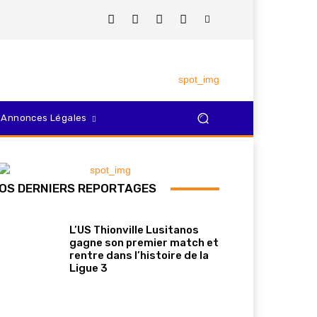
Annonces Légales
OS DERNIERS REPORTAGES
L’US Thionville Lusitanos
gagne son premier match et
rentre dans l’histoire de la
Ligue 3