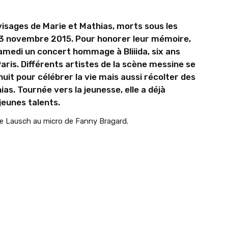
 visages de Marie et Mathias, morts sous les
 13 novembre 2015. Pour honorer leur mémoire,
amedi un concert hommage à Bliiida, six ans
Paris. Différents artistes de la scène messine se
it pour célébrer la vie mais aussi récolter des
as. Tournée vers la jeunesse, elle a déjà
jeunes talents.
e Lausch au micro de Fanny Bragard.