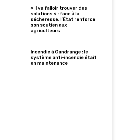
« Il va falloir trouver des
solutions » : face à la
sécheresse, l’État renforce
son soutien aux
agriculteurs
Incendie à Gandrange : le
système anti-incendie était
en maintenance