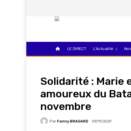
LE DIRECT
L’Actualité
Nos
Solidarité : Marie 
amoureux du Bata
novembre
Par
Fanny BRAGARD
09/11/2021