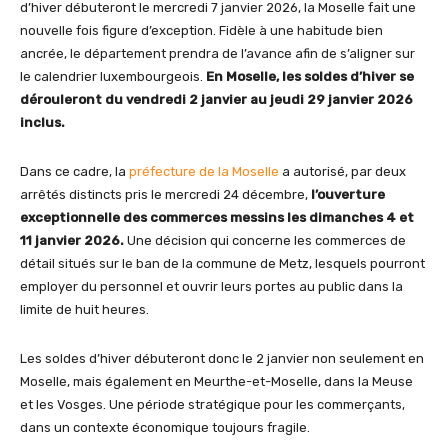
d’hiver débuteront le mercredi 7 janvier 2026, la Moselle fait une
nouvelle fois figure d’exception. Fidèle à une habitude bien
ancrée, le département prendra de l’avance afin de s’aligner sur
le calendrier luxembourgeois.
En Moselle, les soldes d’hiver se
dérouleront du vendredi 2 janvier au jeudi 29 janvier 2026
inclus.
Dans ce cadre, la
préfecture de la Moselle
a autorisé, par deux
arrêtés distincts pris le mercredi 24 décembre,
l’ouverture
exceptionnelle des commerces messins les dimanches 4 et
11 janvier 2026.
Une décision qui concerne les commerces de
détail situés sur le ban de la commune de Metz, lesquels pourront
employer du personnel et ouvrir leurs portes au public dans la
limite de huit heures.
Les soldes d’hiver débuteront donc le 2 janvier non seulement en
Moselle, mais également en Meurthe-et-Moselle, dans la Meuse
et les Vosges. Une période stratégique pour les commerçants,
dans un contexte économique toujours fragile.