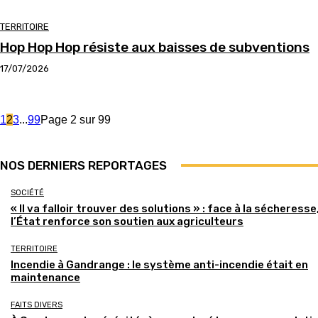
TERRITOIRE
Hop Hop Hop résiste aux baisses de subventions
17/07/2026
1
2
3
...
99
Page 2 sur 99
NOS DERNIERS REPORTAGES
SOCIÉTÉ
« Il va falloir trouver des solutions » : face à la sécheresse
l’État renforce son soutien aux agriculteurs
TERRITOIRE
Incendie à Gandrange : le système anti-incendie était en
maintenance
FAITS DIVERS