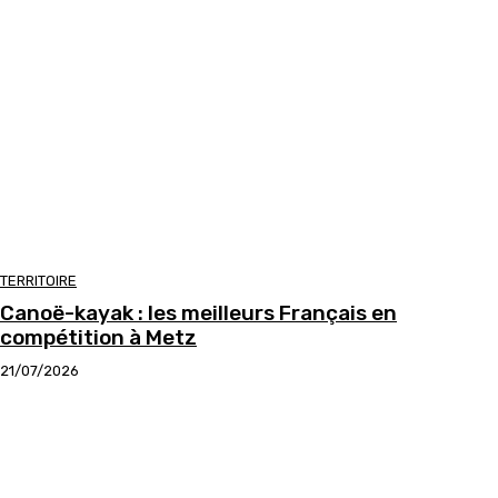
TERRITOIRE
Canoë-kayak : les meilleurs Français en
compétition à Metz
21/07/2026