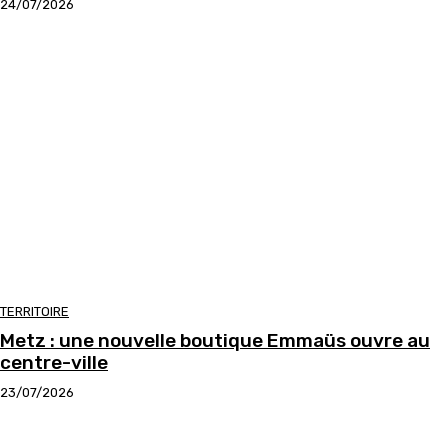
24/07/2026
TERRITOIRE
Metz : une nouvelle boutique Emmaüs ouvre au
centre-ville
23/07/2026