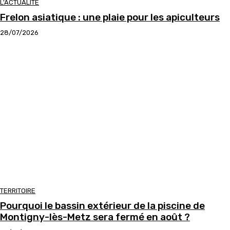
L'ACTUALITÉ
Frelon asiatique : une plaie pour les apiculteurs
28/07/2026
TERRITOIRE
Pourquoi le bassin extérieur de la piscine de
Montigny-lès-Metz sera fermé en août ?