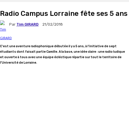
Radio Campus Lorraine fête ses 5 ans
Par
Tim GIRARD
21/02/2018
C’est une aventure radiophonique débutée il y a 5 ans, à l’initiative de sept
étudiants dont faisait partie Camille. A la base, une idée claire : une radio ludique
et ouverte à tous avec une équipe écléctique répartie sur tout le territoire de
l’Université de Lorraine.